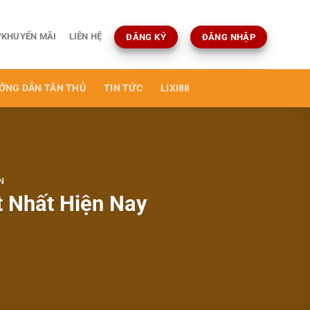
/KHUYẾN MÃI
LIÊN HỆ
ĐĂNG KÝ
ĐĂNG NHẬP
ỚNG DẪN TÂN THỦ
TIN TỨC
LIXI88
N
 Nhất Hiện Nay