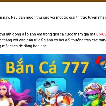
n nay. Nếu bạn muốn thử sức với một trò giải trí trực tuyến nh
thu hút đông đảo anh em trong giới cá cược tham gia mà
Lixi8
g thẳng với việc đấu trí để giành cơ hội đổi thưởng trên các tra
ng một cách dễ dàng hơn nhé.