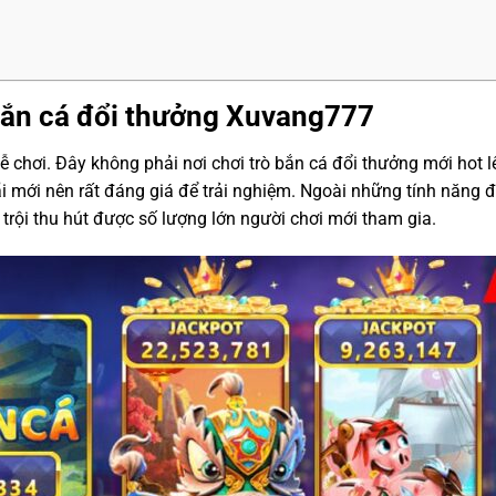
 bắn cá đổi thưởng Xuvang777
ễ chơi. Đây không phải nơi chơi trò bắn cá đổi thưởng mới hot
ãi mới nên rất đáng giá để trải nghiệm. Ngoài những tính năng 
trội thu hút được số lượng lớn người chơi mới tham gia.