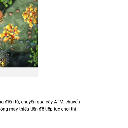
àng điện tử, chuyển qua cây ATM, chuyển
ông may thiếu tiền để tiếp tục chơi thì