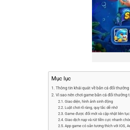
Mục lục
Thông tin khái quát về bắn cá đổi thưởn
Vì sao nên chơi game bắn cá đổi thưởng
Giao diện, hình ảnh sinh động
Luật chơi rõ ràng, quy tắc dễ nhớ
Game được đổi mới và cập nhật liên tụ
Giao dịch nạp và rút tiền cực nhanh chó
App game có sẵn tương thích với IOS, A