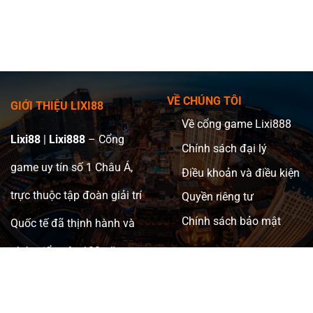
VỀ CHÚNG TÔI
GIỚI THIỆU LIXI88
Về cổng game Lixi888
Lixi88
|
Lixi888
– Cổng
Chính sách đại lý
game uy tín số 1 Châu Á,
Điều khoản và điều kiện
trực thuộc tập đoàn giải trí
Quyền riêng tư
Chính sách bảo mật
Quốc tế đã thịnh hành và
phát triển trên 100 năm.
Với đa dạng thể loại game
casino, game đổi thưởng.