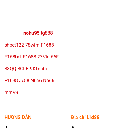
Lixi88 là một nhà cái thuộc
tổng
68 game bài
hợp tác
cùng với
nohu95
tg888
shbet122
78wim
F1688
F168bet
F1688
23Vin
66F
88QQ
8CLB
9KI
shbe
F1688
ax88
N666
N666
mm99
HƯỚNG DẪN
Địa chỉ Lixi88
Tải app Lixi88
Số điện thoại: +63 928