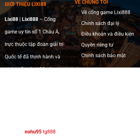
VỀ CHÚNG TÔI
GIỚI THIỆU LIXI88
Về cổng game Lixi888
Lixi88
|
Lixi888
– Cổng
Chính sách đại lý
game uy tín số 1 Châu Á,
Điều khoản và điều kiện
trực thuộc tập đoàn giải trí
Quyền riêng tư
Chính sách bảo mật
Quốc tế đã thịnh hành và
phát triển trên 100 năm.
Với đa dạng thể loại game
casino, game đổi thưởng.
Lixi88 là một nhà cái thuộc
tổng
68 game bài
hợp tác
cùng với
nohu95
tg888