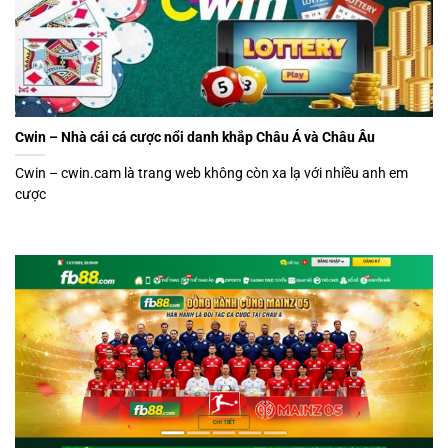
Cwin – Nhà cái cá cược nổi danh khắp Châu Á và Châu Âu
Cwin – cwin.cam là trang web không còn xa lạ với nhiều anh em
cược