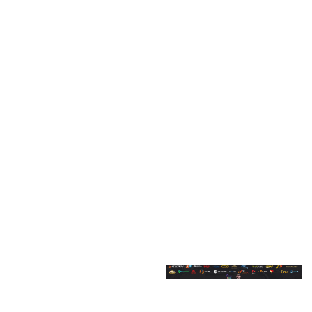
Mai, Hà Nội 100000,
Việt Nam