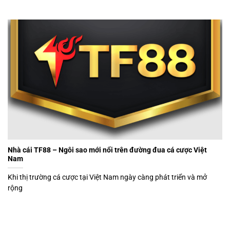
Nhà cái TF88 – Ngôi sao mới nổi trên đường đua cá cược Việt
Nam
Khi thị trường cá cược tại Việt Nam ngày càng phát triển và mở
rộng