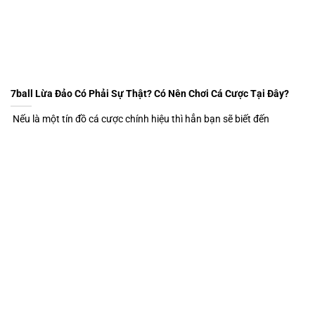
7ball Lừa Đảo Có Phải Sự Thật? Có Nên Chơi Cá Cược Tại Đây?
Nếu là một tín đồ cá cược chính hiệu thì hẳn bạn sẽ biết đến