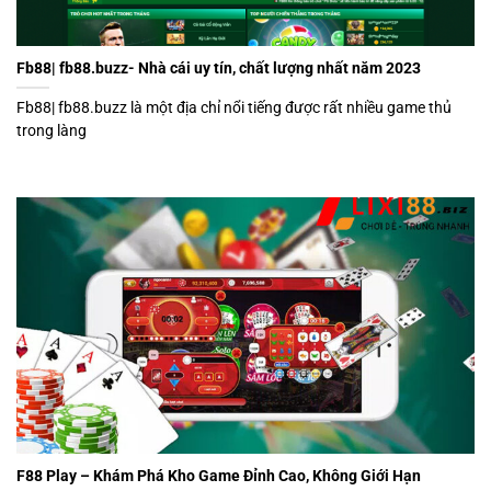
Fb88| fb88.buzz- Nhà cái uy tín, chất lượng nhất năm 2023
Fb88| fb88.buzz là một địa chỉ nổi tiếng được rất nhiều game thủ
trong làng
F88 Play – Khám Phá Kho Game Đỉnh Cao, Không Giới Hạn