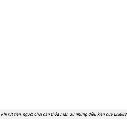
Khi rút tiền, người chơi cần thỏa mãn đủ những điều kiện của Lixi888