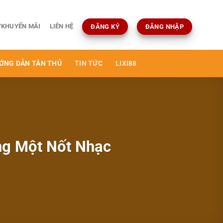
/KHUYẾN MÃI
LIÊN HỆ
ĐĂNG KÝ
ĐĂNG NHẬP
ỚNG DẪN TÂN THỦ
TIN TỨC
LIXI88
ong Một Nốt Nhạc