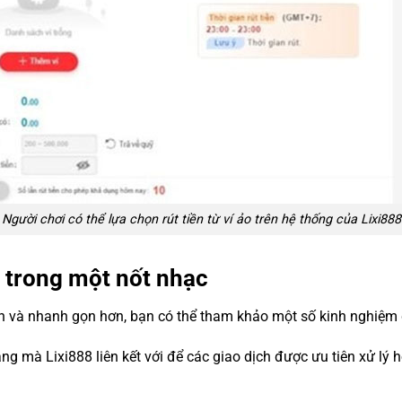
Người chơi có thể lựa chọn rút tiền từ ví ảo trên hệ thống của Lixi888
ỉ trong một nốt nhạc
ản và nhanh gọn hơn, bạn có thể tham khảo một số kinh nghiệm 
 mà Lixi888 liên kết với để các giao dịch được ưu tiên xử lý 