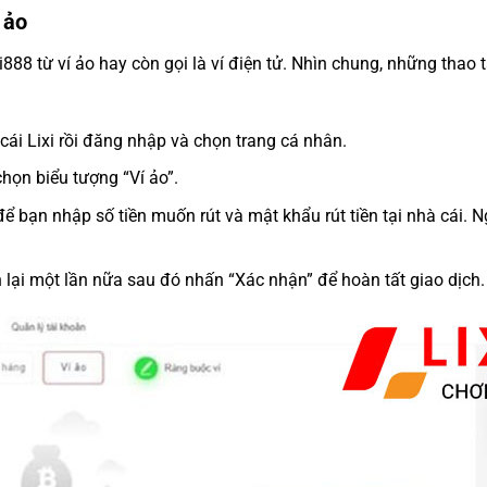
 ảo
ixi888 từ ví ảo hay còn gọi là ví điện tử. Nhìn chung, những thao
cái Lixi rồi đăng nhập và chọn trang cá nhân.
chọn biểu tượng “Ví ảo”.
 bạn nhập số tiền muốn rút và mật khẩu rút tiền tại nhà cái. Ng
n lại một lần nữa sau đó nhấn “Xác nhận” để hoàn tất giao dịch