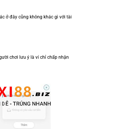
 tác ở đây cũng không khác gì với tài
ười chơi lưu ý là ví chỉ chấp nhận
.