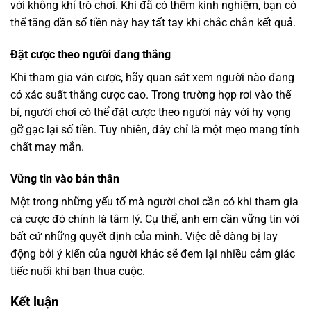
với không khí trò chơi. Khi đã có thêm kinh nghiệm, bạn có
thể tăng dần số tiền này hay tất tay khi chắc chắn kết quả.
Đặt cược theo người đang thắng
Khi tham gia ván cược, hãy quan sát xem người nào đang
có xác suất thắng cược cao. Trong trường hợp rơi vào thế
bí, người chơi có thể đặt cược theo người này với hy vọng
gỡ gạc lại số tiền. Tuy nhiên, đây chỉ là một mẹo mang tính
chất may mắn.
Vững tin vào bản thân
Một trong những yếu tố mà người chơi cần có khi tham gia
cá cược đó chính là tâm lý. Cụ thể, anh em cần vững tin với
bất cứ những quyết định của mình. Việc dễ dàng bị lay
động bởi ý kiến của người khác sẽ đem lại nhiều cảm giác
tiếc nuối khi bạn thua cuộc.
Kết luận