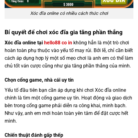
Xóc đĩa online có nhiều cách thức chơi
Bí quyết để chơi xóc đĩa gia tăng phần thắng
Xóc đĩa online tại
hello88 co in
không hẳn là một trò chơi
hoàn toàn phụ thuộc vào yếu tố may rủi. Bởi lẽ, chỉ cần biết
cách áp dụng hợp lý một số mẹo chơi là anh em có thể làm
chủ tốt ván cược cũng như gia tăng phần thắng của mình.
Chọn cổng game, nhà cái uy tín
Yếu tố đầu tiên bạn cần áp dụng khi chơi Xóc đĩa online
chính là tìm một cổng game uy tín. Hoạt động và giao dịch
bên trong cổng game phải diễn ra công khai, minh bạch.
Như vậy, anh em mới hoàn toàn yên tâm để đặt cược hết
mình.
Chiến thuật đánh gấp thếp