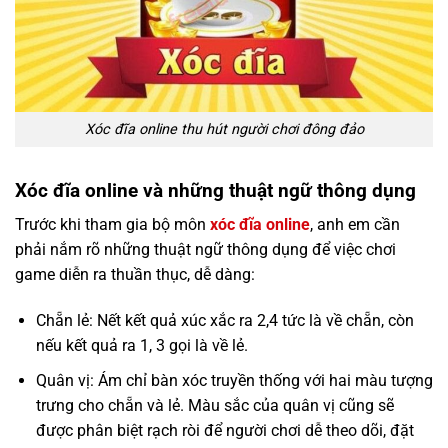
Xóc đĩa online thu hút người chơi đông đảo
Xóc đĩa online và những thuật ngữ thông dụng
Trước khi tham gia bộ môn
xóc đĩa online
, anh em cần
phải nắm rõ những thuật ngữ thông dụng để việc chơi
game diễn ra thuần thục, dễ dàng:
Chẵn lẻ: Nết kết quả xúc xắc ra 2,4 tức là về chẵn, còn
nếu kết quả ra 1, 3 gọi là về lẻ.
Quân vị: Ám chỉ bàn xóc truyền thống với hai màu tượng
trưng cho chẵn và lẻ. Màu sắc của quân vị cũng sẽ
được phân biệt rạch ròi để người chơi dễ theo dõi, đặt