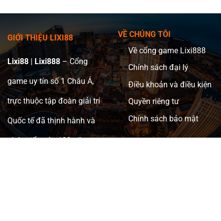
VỀ CHÚNG TÔI
GIỚI THIỆU LIXI88
Về cổng game Lixi888
Lixi88
|
Lixi888
– Cổng
Chính sách đại lý
game uy tín số 1 Châu Á,
Điều khoản và điều kiện
trực thuộc tập đoàn giải trí
Quyền riêng tư
Chính sách bảo mật
Quốc tế đã thịnh hành và
phát triển trên 100 năm.
Với đa dạng thể loại game
casino, game đổi thưởng.
Lixi88 là một nhà cái thuộc
tổng
68 game bài
hợp tác