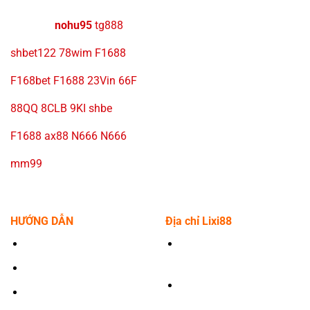
cùng với
nohu95
tg888
shbet122
78wim
F1688
F168bet
F1688
23Vin
66F
88QQ
8CLB
9KI
shbe
F1688
ax88
N666
N666
mm99
HƯỚNG DẪN
Địa chỉ Lixi88
Tải app Lixi88
Số điện thoại: +63 928
706 8675
Nạp tiền Lixi88
Email:
Rút tiền Lixi88
lixi88team@gmail.com