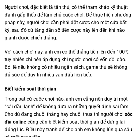
Người chơi, đặc biệt là tân thủ, có thể tham khảo kỹ thuật
đánh gấp thếp để làm chủ cuộc chơi. Để thực hiện phương
pháp này, người chơi cần phải đặt cược cho một cửa bất
kỳ, sau đó cứ tăng dần số tiền cược này lên đến khi nào
giành được chiến thắng.
Với cách chơi này, anh em có thể thắng tiền lên đến 100%,
tuy nhiên chỉ nên áp dụng khi người chơi có vốn dồi dào.
Bởi lẽ nếu không có nhiều ngân sách, game thủ sẽ không
đủ sức để duy trì nhiều ván đấu liên tiếp.
Biết kiểm soát thời gian
Trong bất cứ cuộc chơi nào, anh em cũng nên duy trì một
“cái đầu lạnh” để không đưa ra những quyết định sai lầm.
Cho dù đang chuỗi thắng hay chuỗi thua thì người chơi
xóc
đĩa online
cũng cần biết kiểm soát thời gian để dừng lại
đúng lúc. Điều này tránh để cho anh em không lún quá sâu