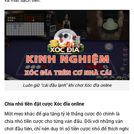
và mất sạch tiền.
Luôn giữ “cái đầu lạnh” khi chơi Xóc đĩa online
Chia nhỏ tiền đặt cược Xóc đĩa online
Một mẹo khác để gia tăng tỷ lệ thắng cược đó chính là
chia nhỏ tiền cược cho từng ván đấu. Đối với những ván
chơi đầu tiên, chỉ nên duy trì số tiền cược nhỏ để thích nghi