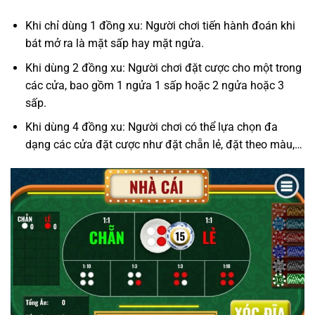
Khi chỉ dùng 1 đồng xu: Người chơi tiến hành đoán khi
bát mở ra là mặt sấp hay mặt ngửa.
Khi dùng 2 đồng xu: Người chơi đặt cược cho một trong
các cửa, bao gồm 1 ngửa 1 sấp hoặc 2 ngửa hoặc 3
sấp.
Khi dùng 4 đồng xu: Người chơi có thể lựa chọn đa
dạng các cửa đặt cược như đặt chẵn lẻ, đặt theo màu,…