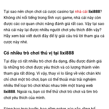
Tại sao nên chọn chơi cá cược casino tại
nhà cái
lixi888
?
Không chỉ nổi tiếng trong lĩnh vực game, nhà cái này còn
được các cơ quan chức năng đánh giá rất cao. Vậy tại sao
nhà cái này lại được nhiều người chơi yêu thích đến vậy?
Hãy xem bài viết dưới đây để lý giải câu trả lời tham gia cá
cược này nhé.
Có nhiều trò chơi thú vị tại lixi888
Tại đây có rất nhiều trò chơi đa dạng, đều được đánh giá
là những trò chơi được yêu thích và có lượng thành viên
tham gia rất đông. Vì vậy, thay vì lo lắng về việc chán khi
chỉ chơi một trò chơi, bạn có thể thoải mái trải nghiệm
nhiều thể loại trò chơi khác nhau trên một trang web
lixi888
. Ngoài ra, bạn có thể thử chơi trò chơi và tìm trò
chơi yêu thích của mình.
Sòng bạc trực tuyến: bao gồm poker, xúc xắc, rồng hổ,