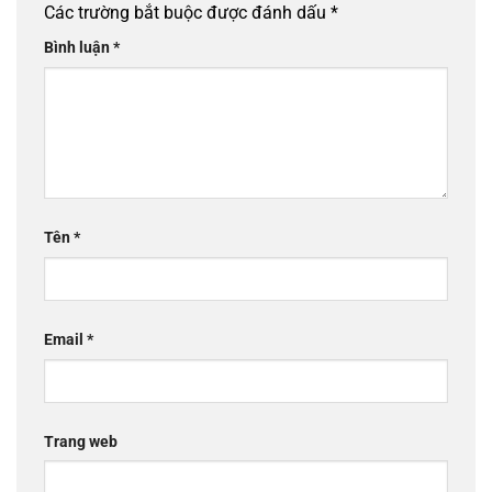
Các trường bắt buộc được đánh dấu
*
Bình luận
*
Tên
*
Email
*
Trang web