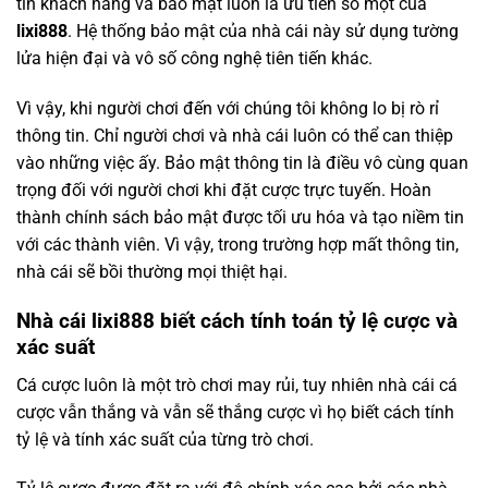
tin khách hàng và bảo mật luôn là ưu tiên số một của
lixi888
. Hệ thống bảo mật của nhà cái này sử dụng tường
lửa hiện đại và vô số công nghệ tiên tiến khác.
Vì vậy, khi người chơi đến với chúng tôi không lo bị rò rỉ
thông tin. Chỉ người chơi và nhà cái luôn có thể can thiệp
vào những việc ấy. Bảo mật thông tin là điều vô cùng quan
trọng đối với người chơi khi đặt cược trực tuyến. Hoàn
thành chính sách bảo mật được tối ưu hóa và tạo niềm tin
với các thành viên. Vì vậy, trong trường hợp mất thông tin,
nhà cái sẽ bồi thường mọi thiệt hại.
Nhà cái lixi888 biết cách tính toán tỷ lệ cược và
xác suất
Cá cược luôn là một trò chơi may rủi, tuy nhiên nhà cái cá
cược vẫn thắng và vẫn sẽ thắng cược vì họ biết cách tính
tỷ lệ và tính xác suất của từng trò chơi.