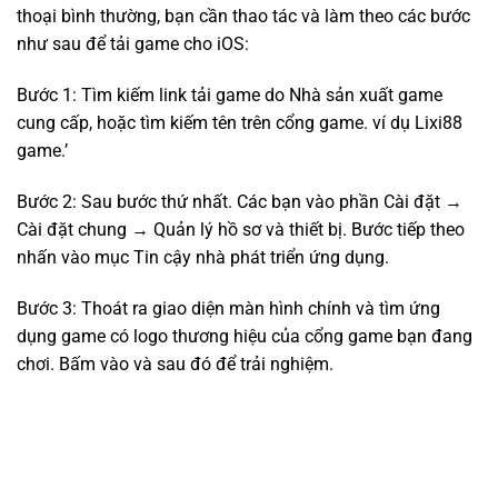
thoại bình thường, bạn cần thao tác và làm theo các bước
như sau để tải game cho iOS:
Bước 1: Tìm kiếm link tải game do Nhà sản xuất game
cung cấp, hoặc tìm kiếm tên trên cổng game. ví dụ Lixi88
game.’
Bước 2: Sau bước thứ nhất. Các bạn vào phần Cài đặt →
Cài đặt chung → Quản lý hồ sơ và thiết bị. Bước tiếp theo
nhấn vào mục Tin cậy nhà phát triển ứng dụng.
Bước 3: Thoát ra giao diện màn hình chính và tìm ứng
dụng game có logo thương hiệu của cổng game bạn đang
chơi. Bấm vào và sau đó để trải nghiệm.