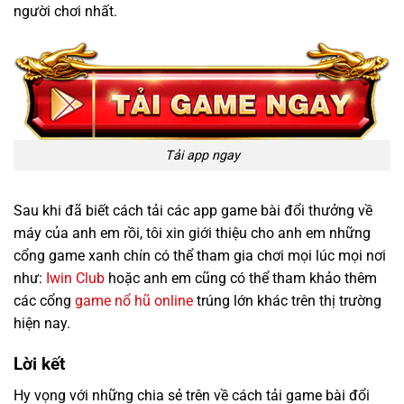
người chơi nhất.
Tải app ngay
Sau khi đã biết cách tải các app game bài đổi thưởng về
máy của anh em rồi, tôi xin giới thiệu cho anh em những
cổng game xanh chín có thể tham gia chơi mọi lúc mọi nơi
như:
Iwin Club
hoặc anh em cũng có thể tham khảo thêm
các cổng
game nổ hũ online
trúng lớn khác trên thị trường
hiện nay.
Lời kết
Hy vọng với những chia sẻ trên về cách tải game bài đổi