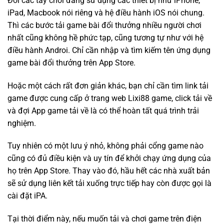
Đối các tay chơi đang sử dụng các thiết bị như iPhone,
iPad, Macbook nói riêng và hệ điều hành iOS nói chung.
Thì các bước tải game bài đổi thưởng nhiều người chơi
nhất cũng không hề phức tạp, cũng tương tự như với hệ
điều hành Androi. Chỉ cần nhập và tìm kiếm tên ứng dụng
game bài đổi thưởng trên App Store.
Hoặc một cách rất đơn giản khác, bạn chỉ cần tìm link tải
game được cung cấp ở trang web Lixi88 game, click tải về
và đợi App game tải về là có thể hoàn tất quá trình trải
nghiệm.
Tuy nhiên có một lưu ý nhỏ, không phải cổng game nào
cũng có đủ điều kiện và uy tín để khởi chạy ứng dụng của
họ trên App Store. Thay vào đó, hầu hết các nhà xuất bản
sẽ sử dụng liên kết tải xuống trực tiếp hay còn được gọi là
cài đặt iPA.
Tại thời điểm này, nếu muốn tải và chơi game trên điện