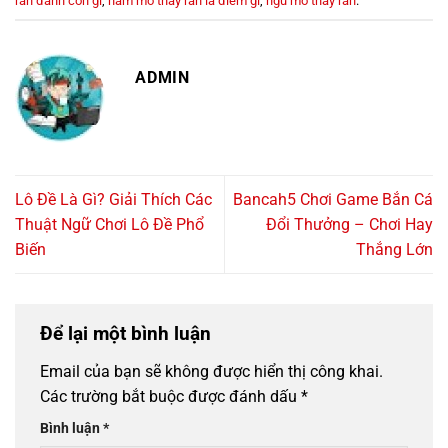
rắn đánh con gì
,
nằm mơ thấy rắn là điềm gì
,
ngủ mơ thấy rắn
.
ADMIN
Lô Đề Là Gì? Giải Thích Các
Bancah5 Chơi Game Bắn Cá
Thuật Ngữ Chơi Lô Đề Phổ
Đổi Thưởng – Chơi Hay
Biến
Thắng Lớn
Để lại một bình luận
Email của bạn sẽ không được hiển thị công khai.
Các trường bắt buộc được đánh dấu
*
Bình luận
*