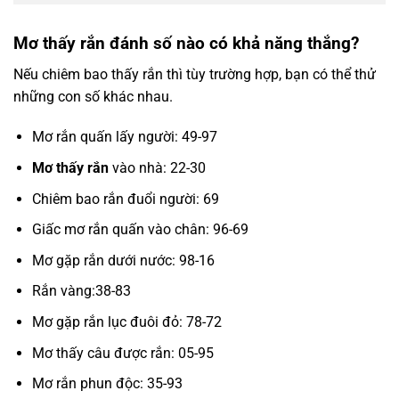
Mơ thấy rắn đánh số nào có khả năng thắng?
Nếu chiêm bao thấy rắn thì tùy trường hợp, bạn có thể thử
những con số khác nhau.
Mơ rắn quấn lấy người: 49-97
Mơ thấy rắn
vào nhà: 22-30
Chiêm bao rắn đuổi người: 69
Giấc mơ rắn quấn vào chân: 96-69
Mơ gặp rắn dưới nước: 98-16
Rắn vàng:38-83
Mơ gặp rắn lục đuôi đỏ: 78-72
Mơ thấy câu được rắn: 05-95
Mơ rắn phun độc: 35-93