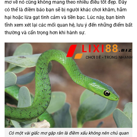
mơ về nó cũng không mang theo nhiều điều tốt đẹp. Đây
có thể là điềm báo bạn sẽ bị người khác chơi khăm, hãm
hại hoặc lừa gạt tình cảm và tiền bạc. Lúc này, bạn bình
tĩnh xem xét lại các mối quan hệ, lưu ý đến những điểm bất
thường và cẩn trọng hơn khi hành sự.
Có một vài giấc mơ gặp rắn là điềm xấu không nên chủ quan