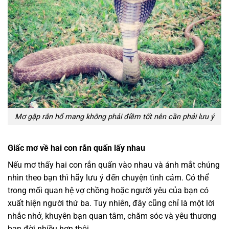
Mơ gặp rắn hổ mang không phải điềm tốt nên cần phải lưu ý
Giấc mơ về hai con rắn quấn lấy nhau
Nếu mơ thấy hai con rắn quấn vào nhau và ánh mắt chúng
nhìn theo bạn thì hãy lưu ý đến chuyện tình cảm. Có thể
trong mối quan hệ vợ chồng hoặc người yêu của bạn có
xuất hiện người thứ ba. Tuy nhiên, đây cũng chỉ là một lời
nhắc nhở, khuyên bạn quan tâm, chăm sóc và yêu thương
bạn đời nhiều hơn thôi.