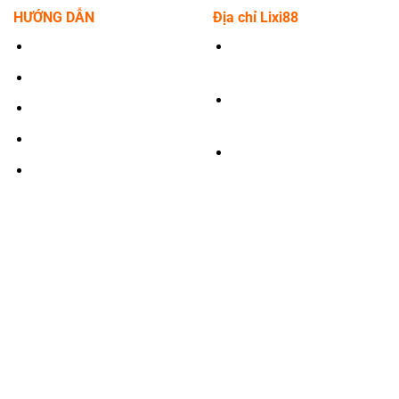
HƯỚNG DẪN
Địa chỉ Lixi88
Tải app Lixi88
Số điện thoại: +63 928
706 8675
Nạp tiền Lixi88
Email:
Rút tiền Lixi88
lixi88team@gmail.com
Khuyến mãi Lixi88
Địa chỉ: 257 Đ. Kim
Liên hệ
Giang, Đại Kim, Hoàng
Mai, Hà Nội 100000,
Việt Nam