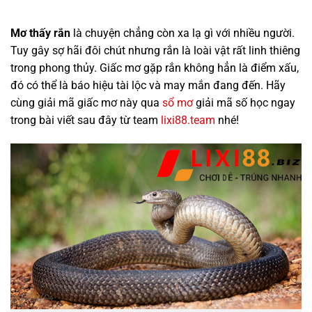
Mơ thấy rắn
là chuyện chẳng còn xa lạ gì với nhiều người.
Tuy gây sợ hãi đôi chút nhưng rắn là loài vật rất linh thiêng
trong phong thủy. Giấc mơ gặp rắn không hẳn là điểm xấu,
đó có thể là báo hiệu tài lộc và may mắn đang đến. Hãy
cùng giải mã giấc mơ này qua
sổ mơ
giải mã số học ngay
trong bài viết sau đây từ team
lixi88.team
nhé!