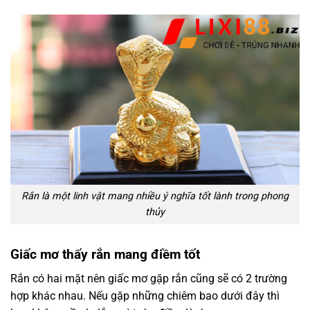
Rắn là một linh vật mang nhiều ý nghĩa tốt lành trong phong
thủy
Giấc mơ thấy rắn mang điềm tốt
Rắn có hai mặt nên giấc mơ gặp rắn cũng sẽ có 2 trường
hợp khác nhau. Nếu gặp những chiêm bao dưới đây thì