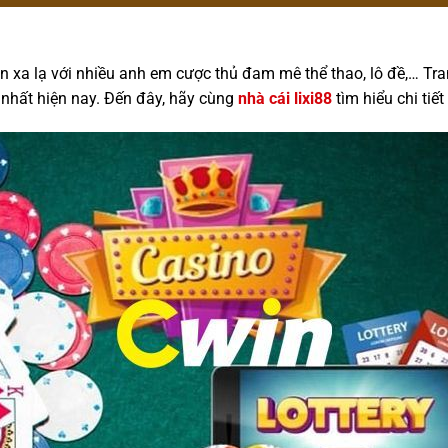
 xa lạ với nhiều anh em cược thủ đam mê thể thao, lô đề,… Tra
 nhất hiện nay. Đến đây, hãy cùng
nhà cái lixi88
tìm hiểu chi tiết