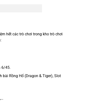
m hết các trò chơi trong kho trò chơi
:
a 6/45.
h bài Rồng Hổ (Dragon & Tiger), Slot
,…