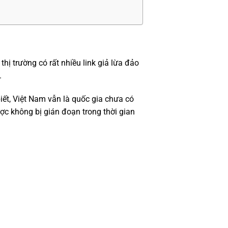
n thị trường có rất nhiều link giả lừa đảo
g.
iết, Việt Nam vẫn là quốc gia chưa có
ợc không bị gián đoạn trong thời gian