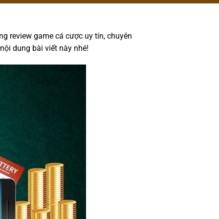
ng review game cá cược uy tín, chuyên
 nội dung bài viết này nhé!