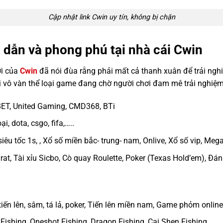
Cập nhật link Cwin uy tín, không bị chặn
dẫn và phong phú tại nhà cái Cwin
ơi của
Cwin
đã nói đùa rằng phải mất cả thanh xuân để trải nghiệ
ới vô vàn thể loại game đang chờ người chơi đam mê trải nghiệm
BET, United Gaming, CMD368, BTi
i, dota, csgo, fifa,…..
siêu tốc 1s, , Xổ số miền bắc- trung- nam, Onlive, Xổ số vip, Meg
at, Tài xỉu Sicbo, Cò quay Roulette, Poker (Texas Hold’em), Đán
tiến lên, sâm, tá lả, poker, Tiến lên miền nam, Game phỏm online
Fishing, Oneshot Fishing, Dragon Fishing, Cai Shen Fishing.