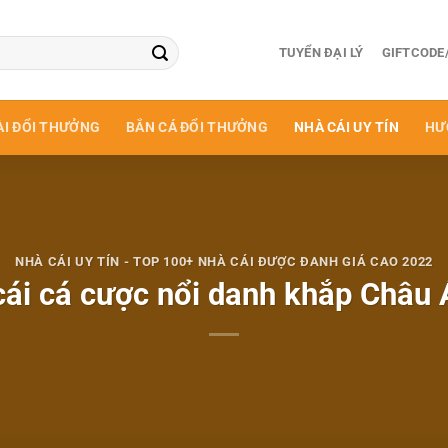
TUYỂN ĐẠI LÝ
GIFTCODE
ÀI ĐỔI THƯỞNG
BẮN CÁ ĐỔI THƯỞNG
NHÀ CÁI UY TÍN
HƯ
NHÀ CÁI UY TÍN - TOP 100+ NHÀ CÁI ĐƯỢC ĐANH GIÁ CAO 2022
cái cá cược nổi danh khắp Châu 