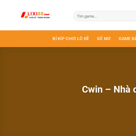
Bỏ
qua
nội
dung
BÍ KÍP CHƠI LÔ ĐỀ
SỔ MƠ
GAME B
Cwin – Nhà 