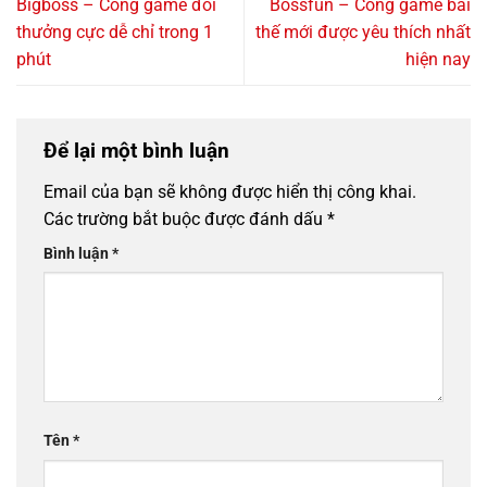
Bigboss – Cổng game đổi
Bossfun – Cổng game bài
thưởng cực dễ chỉ trong 1
thế mới được yêu thích nhất
phút
hiện nay
Để lại một bình luận
Email của bạn sẽ không được hiển thị công khai.
Các trường bắt buộc được đánh dấu
*
Bình luận
*
Tên
*