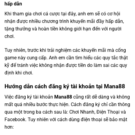
hấp dẫn
Khi tham gia chơi cá cược tại đây, anh em sẽ có cơ hội
nhận được nhiều chương trình khuyến mãi đầy hấp dẫn,
tặng thưởng và hoàn tiền không giới hạn đến với người
chơi.
Tuy nhiên, trước khi trải nghiệm các khuyến mãi mà cổng
game này cung cấp. Anh em cần tìm hiểu các quy tắc thật
kỹ để tránh việc không nhận được tiền do làm sai các quy
định khi chơi.
Hướng dẫn cách đăng ký tài khoản tại Mana88
Việc đăng ký tài khoản
Mana88
cũng rất dễ dàng và không
mất quá nhiều bước thực hiện. Cách đăng ký chỉ cần thông
qua một trong ba cách sau là: Chơi Nhanh, Điện Thoại và
Facebook. Tuy nhiên với cách dùng điện thoại sẽ bảo mật
hơn: