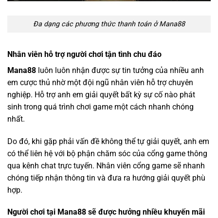
Đa dạng các phương thức thanh toán ở Mana88
Nhân viên hỗ trợ người chơi tận tình chu đáo
Mana88
luôn luôn nhận được sự tin tưởng của nhiều anh
em cược thủ nhờ một đội ngũ nhân viên hỗ trợ chuyên
nghiệp. Hỗ trợ anh em giải quyết bất kỳ sự cố nào phát
sinh trong quá trình chơi game một cách nhanh chóng
nhất.
Do đó, khi gặp phải vấn đề không thể tự giải quyết, anh em
có thể liên hệ với bộ phận chăm sóc của cổng game thông
qua kênh chat trực tuyến. Nhân viên cổng game
sẽ nhanh
chóng tiếp nhận thông tin và đưa ra hướng giải quyết phù
hợp.
Người chơi tại Mana88 sẽ được hưởng nhiều khuyến mãi