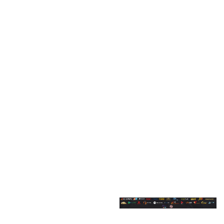
Giang, Đại Kim, Hoàng
Mai, Hà Nội 100000,
Việt Nam