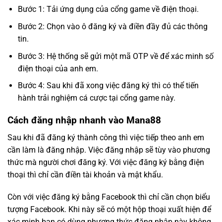
Bước 1: Tải ứng dụng của cổng game
về điện thoại.
Bước 2: Chọn vào ô đăng ký và điền đầy đủ các thông
tin.
Bước 3: Hệ thống sẽ gửi một mã OTP về để xác minh số
điện thoại của anh em.
Bước 4: Sau khi đã xong việc đăng ký thì có thể tiến
hành trải nghiệm cá cược tại cổng game này.
Cách đăng nhập nhanh vào Mana88
Sau khi đã đăng ký thành công thì việc tiếp theo anh em
cần làm là đăng nhập. Việc đăng nhập sẽ tùy vào phương
thức mà người chơi đăng ký. Với việc đăng ký bằng điện
thoại thì chỉ cần điền tài khoản và mật khẩu.
Còn với việc đăng ký bằng Facebook thì chỉ cần chọn biểu
tượng Facebook. Khi này sẽ có một hộp thoại xuất hiện để
xác minh bạn có dùng phương thức đăng nhập này không.