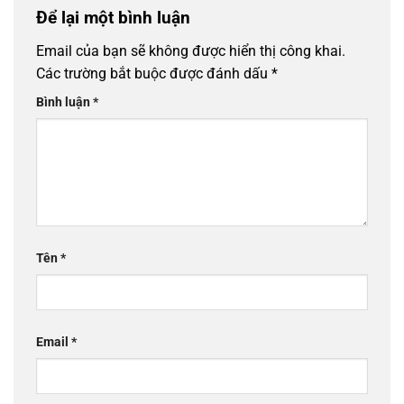
Để lại một bình luận
Email của bạn sẽ không được hiển thị công khai.
Các trường bắt buộc được đánh dấu
*
Bình luận
*
Tên
*
Email
*