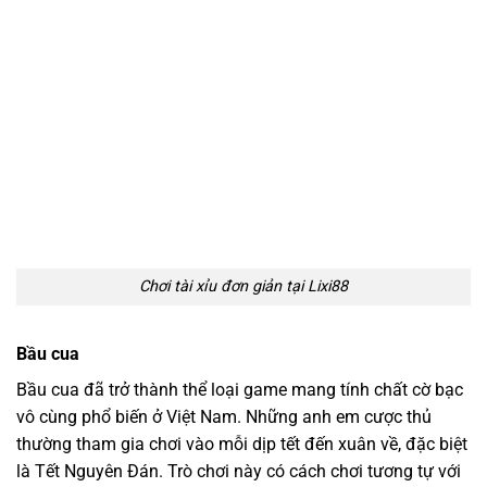
Chơi tài xỉu đơn giản tại Lixi88
Bầu cua
Bầu cua đã trở thành thể loại game mang tính chất cờ bạc
vô cùng phổ biến ở Việt Nam. Những anh em cược thủ
thường tham gia chơi vào mỗi dịp tết đến xuân về, đặc biệt
là Tết Nguyên Đán. Trò chơi này có cách chơi tương tự với