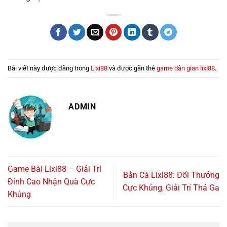
Bài viết này được đăng trong
Lixi88
và được gắn thẻ
game dân gian lixi88
.
ADMIN
Game Bài Lixi88 – Giải Trí
Bắn Cá Lixi88: Đổi Thưởng
Đỉnh Cao Nhận Quà Cực
Cực Khủng, Giải Trí Thả Ga
Khủng