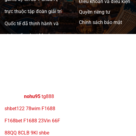
Điều khoản và điều kiện
trực thuộc tập đoàn giải trí
Quyền riêng tư
Chính sách bảo mật
Quốc tế đã thịnh hành và
phát triển trên 100 năm.
Với đa dạng thể loại game
casino, game đổi thưởng.
Lixi88 là một nhà cái thuộc
tổng
68 game bài
hợp tác
cùng với
nohu95
tg888
shbet122
78wim
F1688
F168bet
F1688
23Vin
66F
88QQ
8CLB
9KI
shbe