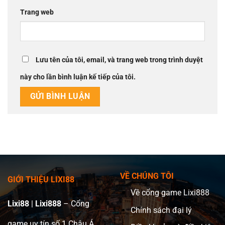
Trang web
Lưu tên của tôi, email, và trang web trong trình duyệt
này cho lần bình luận kế tiếp của tôi.
VỀ CHÚNG TÔI
GIỚI THIỆU LIXI88
Về cổng game Lixi888
Lixi88
|
Lixi888
– Cổng
Chính sách đại lý
game uy tín số 1 Châu Á,