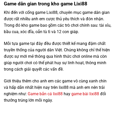
Game dân gian trong kho game Lixi88
Khi đến với cổng game Lixi88, chuyên mục game dân gian
được rất nhiều anh em cược thủ yêu thích và đón nhận.
Trong đó kho game bao gồm các trò chơi chính sau: tài xỉu,
bầu cua, xóc đĩa, oẳn tù tì và 12 con giáp.
Mỗi tựa game tại đây đều được thiết kế mang đậm chất
truyền thống của người dân Việt. Chúng không chỉ thể hiện
được sự mới mẻ thông qua hình thức chơi online mà còn
giúp người chơi có thể phát huy sự linh hoạt, thông minh
trong cách giải quyết các vấn đề.
Giới thiệu thêm cho anh em các game vô cùng xanh chín
và hấp dẫn nhất hiện nay trên lixi88 mà anh em nên trải
nghiệm như:
Game bắn cá lixi88
hay
game bài lixi88
đổi
thưởng trúng lớn mỗi ngày.