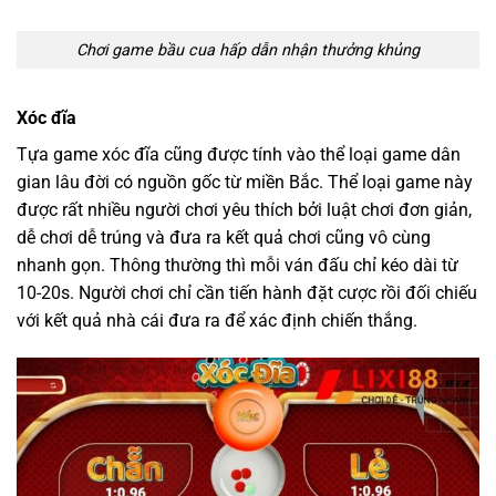
Chơi game bầu cua hấp dẫn nhận thưởng khủng
Xóc đĩa
Tựa game xóc đĩa cũng được tính vào thể loại game dân
gian lâu đời có nguồn gốc từ miền Bắc. Thể loại game này
được rất nhiều người chơi yêu thích bởi luật chơi đơn giản,
dễ chơi dễ trúng và đưa ra kết quả chơi cũng vô cùng
nhanh gọn. Thông thường thì mỗi ván đấu chỉ kéo dài từ
10-20s. Người chơi chỉ cần tiến hành đặt cược rồi đối chiếu
với kết quả nhà cái đưa ra để xác định chiến thắng.