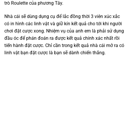
trò Roulette của phương Tây.
Nhà cái sẽ dùng dụng cụ để lắc đồng thời 3 viên xúc xắc
có in hình các linh vật và giữ kín kết quả cho tới khi người
chơi đặt cược xong. Nhiệm vụ của anh em là phải sử dụng
đầu óc để phán đoán ra được kết quả chính xác nhất rồi
tiến hành đặt cược. Chỉ cần trong kết quả nhà cái mở ra có
linh vật bạn đặt cược là bạn sẽ dành chiến thắng.