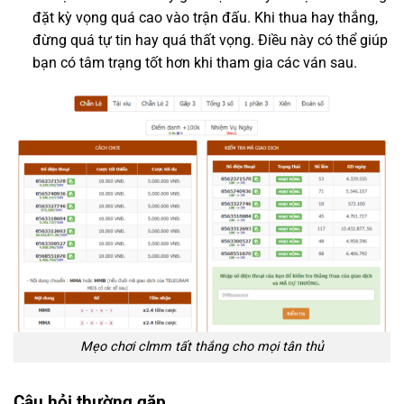
đặt kỳ vọng quá cao vào trận đấu. Khi thua hay thắng,
đừng quá tự tin hay quá thất vọng. Điều này có thể giúp
bạn có tâm trạng tốt hơn khi tham gia các ván sau.
Mẹo chơi clmm tất thắng cho mọi tân thủ
Câu hỏi thường gặp