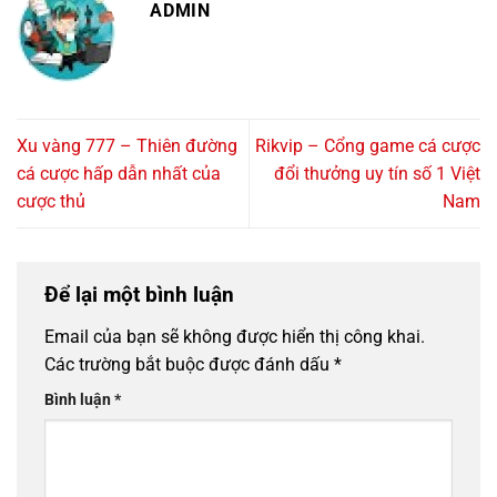
ADMIN
Xu vàng 777 – Thiên đường
Rikvip – Cổng game cá cược
cá cược hấp dẫn nhất của
đổi thưởng uy tín số 1 Việt
cược thủ
Nam
Để lại một bình luận
Email của bạn sẽ không được hiển thị công khai.
Các trường bắt buộc được đánh dấu
*
Bình luận
*