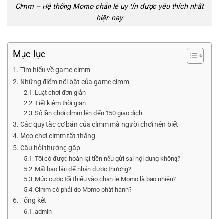
Clmm – Hệ thống Momo chẵn lẻ uy tín được yêu thích nhất
hiện nay
Mục lục
Tìm hiểu về game clmm
Những điểm nổi bật của game clmm
Luật chơi đơn giản
Tiết kiệm thời gian
Số lần chơi clmm lên đến 150 giao dịch
Các quy tắc cơ bản của clmm mà người chơi nên biết
Mẹo chơi clmm tất thắng
Câu hỏi thường gặp
Tôi có được hoàn lại tiền nếu gửi sai nội dung không?
Mất bao lâu để nhận được thưởng?
Mức cược tối thiểu vào chẵn lẻ Momo là bao nhiêu?
Clmm có phải do Momo phát hành?
Tổng kết
admin