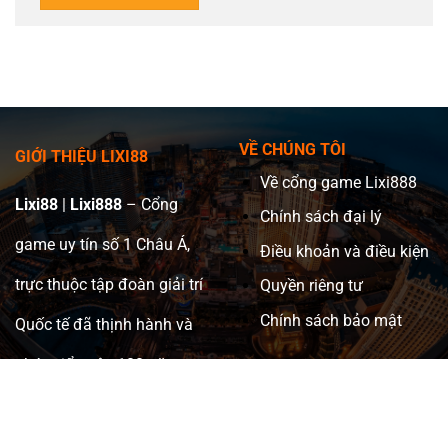
VỀ CHÚNG TÔI
GIỚI THIỆU LIXI88
Về cổng game Lixi888
Lixi88
|
Lixi888
– Cổng
Chính sách đại lý
game uy tín số 1 Châu Á,
Điều khoản và điều kiện
trực thuộc tập đoàn giải trí
Quyền riêng tư
Chính sách bảo mật
Quốc tế đã thịnh hành và
phát triển trên 100 năm.
Với đa dạng thể loại game
casino, game đổi thưởng.