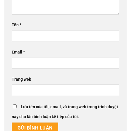
Tên
*
Email
*
Trang web
Lưu tên của tôi, email, và trang web trong trình duyệt
này cho lần bình luận kế tiếp của tôi.