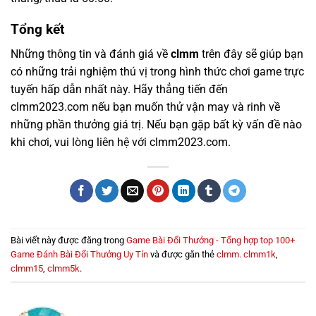
Tổng kết
Những thông tin và đánh giá về
clmm
trên đây sẽ giúp bạn
có những trải nghiệm thú vị trong hình thức chơi game trực
tuyến hấp dẫn nhất này. Hãy thẳng tiến đến
clmm2023.com nếu bạn muốn thử vận ​​may và rinh về
những phần thưởng giá trị. Nếu bạn gặp bất kỳ vấn đề nào
khi chơi, vui lòng liên hệ với clmm2023.com.
Bài viết này được đăng trong
Game Bài Đổi Thưởng - Tổng hợp top 100+
Game Đánh Bài Đổi Thưởng Uy Tín
và được gắn thẻ
clmm. clmm1k
,
clmm15
,
clmm5k
.