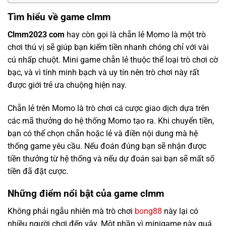
Tìm hiểu về game clmm
Clmm2023 com
hay còn gọi là chẵn lẻ Momo là một trò
chơi thú vị sẽ giúp bạn kiếm tiền nhanh chóng chỉ với vài
cú nhấp chuột. Mini game chẵn lẻ thuộc thể loại trò chơi cờ
bạc, và vì tính minh bạch và uy tín nên trò chơi này rất
được giới trẻ ưa chuộng hiện nay.
Chẵn lẻ trên Momo là trò chơi cá cược giao dịch dựa trên
các mã thưởng do hệ thống Momo tạo ra. Khi chuyển tiền,
bạn có thể chọn chẵn hoặc lẻ và điền nội dung mà hệ
thống game yêu cầu. Nếu đoán đúng bạn sẽ nhận được
tiền thưởng từ hệ thống và nếu dự đoán sai bạn sẽ mất số
tiền đã đặt cược.
Những điểm nổi bật của game clmm
Không phải ngẫu nhiên mà trò chơi
bong88
này lại có
nhiều người chơi đến vậy. Một phần vì minigame này quá