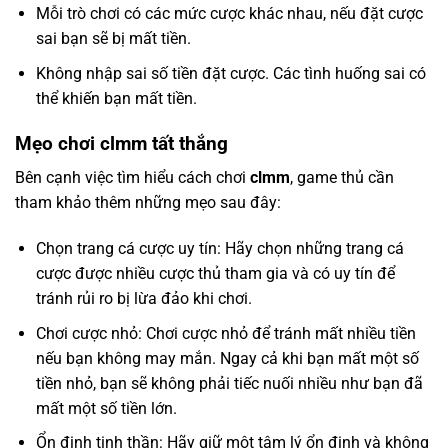
Mỗi trò chơi có các mức cược khác nhau, nếu đặt cược
sai bạn sẽ bị mất tiền.
Không nhập sai số tiền đặt cược. Các tình huống sai có
thể khiến bạn mất tiền.
Mẹo chơi clmm tất thắng
Bên cạnh việc tìm hiểu cách chơi
clmm
, game thủ cần
tham khảo thêm những mẹo sau đây:
Chọn trang cá cược uy tín: Hãy chọn những trang cá
cược được nhiều cược thủ tham gia và có uy tín để
tránh rủi ro bị lừa đảo khi chơi.
Chơi cược nhỏ: Chơi cược nhỏ để tránh mất nhiều tiền
nếu bạn không may mắn. Ngay cả khi bạn mất một số
tiền nhỏ, bạn sẽ không phải tiếc nuối nhiều như bạn đã
mất một số tiền lớn.
Ổn định tinh thần: Hãy giữ một tâm lý ổn định và không