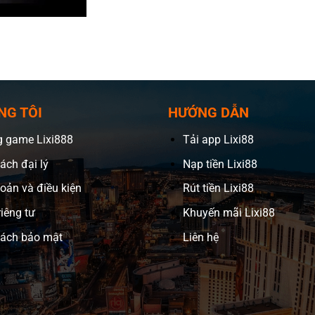
NG TÔI
HƯỚNG DẪN
g game Lixi888
Tải app Lixi88
ách đại lý
Nạp tiền Lixi88
oản và điều kiện
Rút tiền Lixi88
iêng tư
Khuyến mãi Lixi88
sách bảo mật
Liên hệ