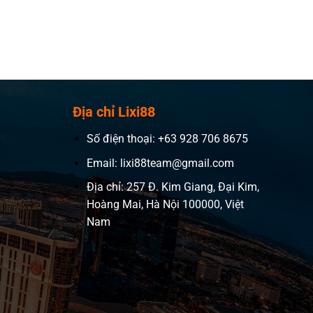
Địa chỉ Lixi88
Số điện thoại: +63 928 706 8675
Email:
lixi88team@gmail.com
Địa chỉ: 257 Đ. Kim Giang, Đại Kim,
Hoàng Mai, Hà Nội 100000, Việt
Nam